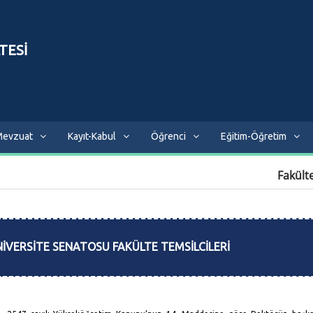
TESİ
evzuat
Kayıt-Kabul
Öğrenci
Eğitim-Öğretim
Fakült
VERSİTE SENATOSU FAKÜLTE TEMSİLCİLERİ