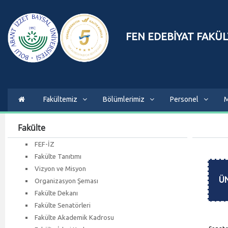
FEN EDEBİYAT FAKÜL
Fakültemiz
Bölümlerimiz
Personel
M
Fakülte
FEF-İZ
Fakülte Tanıtımı
Vizyon ve Misyon
ÜNİ
Organizasyon Şeması
Fakülte Dekanı
Fakülte Senatörleri
Fakülte Akademik Kadrosu