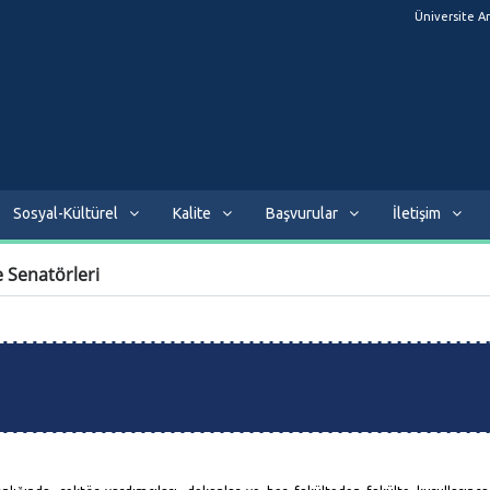
Üniversite A
Sosyal-Kültürel
Kalite
Başvurular
İletişim
e Senatörleri