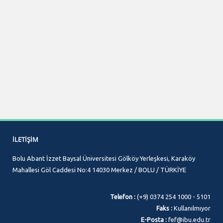
İLETIŞIM
Bolu Abant İzzet Baysal Üniversitesi Gölköy Yerleşkesi, Karaköy
Mahallesi Göl Caddesi No:4 14030 Merkez / BOLU / TÜRKİYE
Telefon :
(+9) 0374 254 1000 - 5101
Faks :
Kullanılmıyor
E-Posta :
fef@ibu.edu.tr